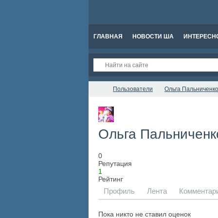
ГЛАВНАЯ
НОВОСТИ ША
ИНТЕРЕСН
Пользователи
Ольга Пальниченк
Ольга Пальничен
0
Репутация
1
Рейтинг
Профиль
Лента
Комментар
Пока никто не ставил оценок