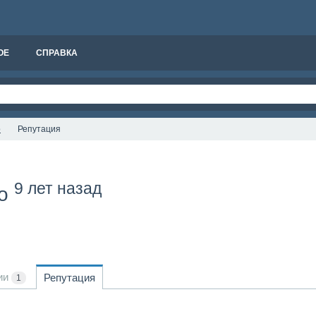
ОЕ
СПРАВКА
о
Репутация
9 лет назад
ко
ии
Репутация
1