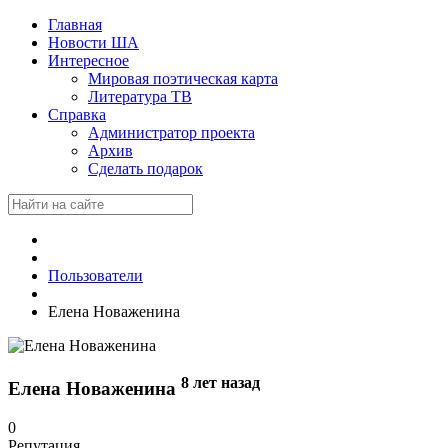
Главная
Новости ША
Интересное
Мировая поэтическая карта
Литература ТВ
Справка
Администратор проекта
Архив
Сделать подарок
Пользователи
Елена Новаженина
8 лет назад
Елена Новаженина
0
Репутация