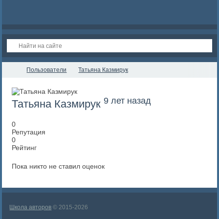
Пользователи
Татьяна Казмирук
9 лет назад
Татьяна Казмирук
0
Репутация
0
Рейтинг
Пока никто не ставил оценок
Школа авторов
© 2015-2026