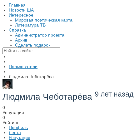
Главная
Новости ША
Интересное
Мировая поэтическая карта
Литература ТВ
Справка
Администратор проекта
Архив
Сделать подарок
Пользователи
Людмила Чеботарёва
9 лет назад
Людмила Чеботарёва
0
Репутация
0
Рейтинг
Профиль
Лента
Репутация