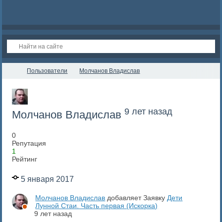
Пользователи
Молчанов Владислав
9 лет назад
Молчанов Владислав
0
Репутация
1
Рейтинг
5 января 2017
Молчанов Владислав
добавляет Заявку
Дети
Лунной Стаи. Часть первая (Искорка)
9 лет назад