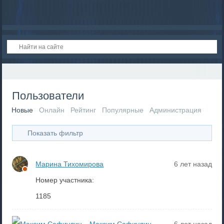
Пользователи
Новые
Онлайн
Рейтинг
Популярные
Администрация
Показать фильтр
Марина Тихомирова
6 лет назад
Номер участника:
1185