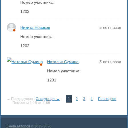
Номер участника:
1203
Никита Новиков
5 лет назад
Номер участника:
1202
Наталья Сумина
5 лет назад
Номер участника:
1201
← Предыдущая
Следующая →
1
2
3
4
Последняя
Показаны 1-15 из 1166
Школа авторов
© 2015-2026