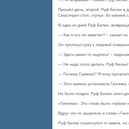
Прошёл день, второй, Руф Билан в 
Смастерил стол, стулья. Из камней 
В один из дней Руф Билан, возвращая
— Как я его не заметил? – сказал о
Он протянул руку к лицевой поверхн
— Здесь какая-то надпись! – ладонь
— Не надо этого делать, Руф Билан!
— Почему Гуамоко? Я хочу прочитать
— Этот камень установила Гингема, 
Но было поздно, Руф Билан смел до
«Гингема». Это слово было глубоко 
Вдруг что-то зашипело и слово «Гин
Руф Билан отшатнулся от камня, но