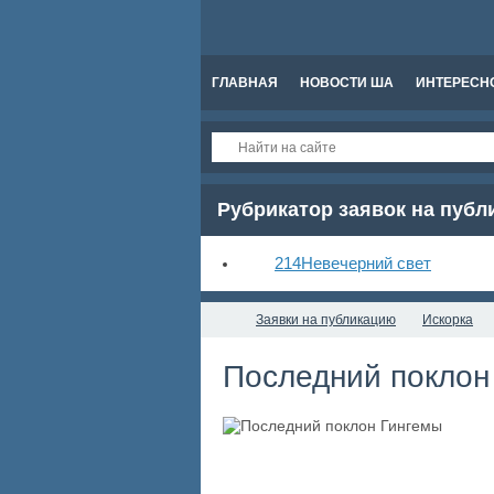
ГЛАВНАЯ
НОВОСТИ ША
ИНТЕРЕСН
Рубрикатор заявок на пуб
214
Невечерний свет
Заявки на публикацию
Искорка
Последний поклон