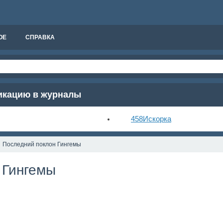
ОЕ
СПРАВКА
ликацию в журналы
458
Искорка
Последний поклон Гингемы
 Гингемы