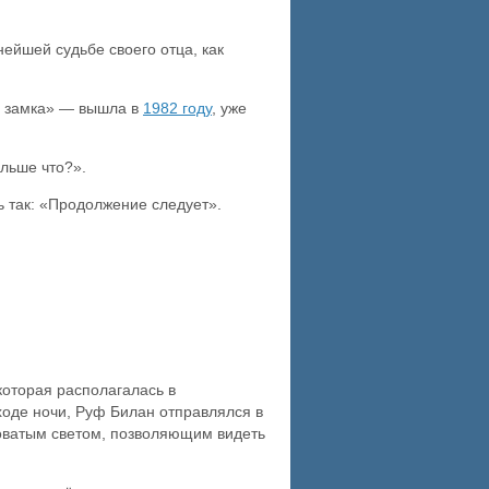
ейшей судьбе своего отца, как
о замка» — вышла в
1982 году
, уже
альше что?».
ь так: «Продолжение следует».
которая располагалась в
ходе ночи, Руф Билан отправлялся в
новатым светом, позволяющим видеть