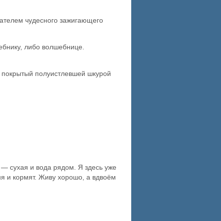
адателем чудесного зажигающего
ебнику, либо волшебнице.
, покрытый полуистлевшей шкурой
— сухая и вода рядом. Я здесь уже
ня и кормят. Живу хорошо, а вдвоём