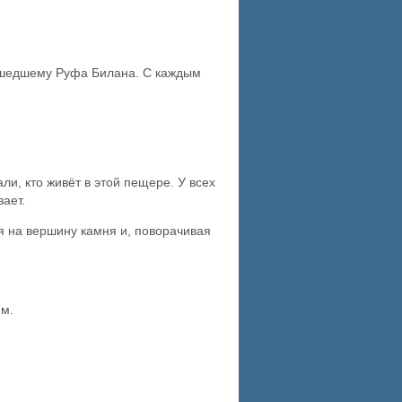
исшедшему Руфа Билана. С каждым
и, кто живёт в этой пещере. У всех
ает.
 на вершину камня и, поворачивая
им.