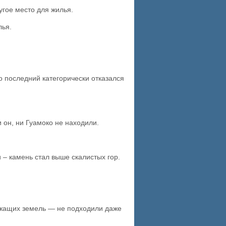
угое место для жилья.
лья.
о последний категорически отказался
 он, ни Гуамоко не находили.
и – камень стал выше скалистых гор.
ежащих земель — не подходили даже