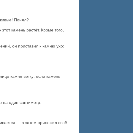
 живые! Понял?
 этот камень растёт. Кроме того,
ений, он приставил к камню ухо:
нице камня ветку: если камень
р на один сантиметр.
ичивается — а затем приложил своё