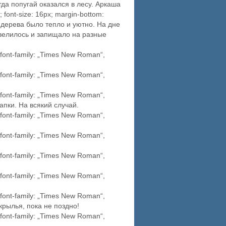
гда попугай оказался в лесу. Аркаша
 font-size: 16px; margin-bottom:
и дерева было тепло и уютно. На дне
евелилось и запищало на разные
font-family: „Times New Roman“,
font-family: „Times New Roman“,
font-family: „Times New Roman“,
апки. На всякий случай.
font-family: „Times New Roman“,
font-family: „Times New Roman“,
font-family: „Times New Roman“,
font-family: „Times New Roman“,
font-family: „Times New Roman“,
 крылья, пока не поздно!
font-family: „Times New Roman“,