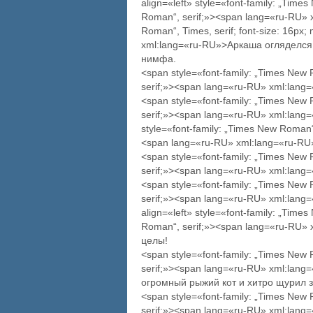
align=«left» style=«font-family: „Time
Roman“, serif;»><span lang=«ru-RU» x
Roman“, Times, serif; font-size: 16px
xml:lang=«ru-RU»>Аркаша огляделся 
нимфа.
<span style=«font-family: „Times New
serif;»><span lang=«ru-RU» xml:lang
<span style=«font-family: „Times New
serif;»><span lang=«ru-RU» xml:lang
style=«font-family: „Times New Roman“,
<span lang=«ru-RU» xml:lang=«ru-RU
<span style=«font-family: „Times New
serif;»><span lang=«ru-RU» xml:lan
<span style=«font-family: „Times New
serif;»><span lang=«ru-RU» xml:lang
align=«left» style=«font-family: „Time
Roman“, serif;»><span lang=«ru-RU» 
целы!
<span style=«font-family: „Times New
serif;»><span lang=«ru-RU» xml:lan
огромный рыжий кот и хитро щурил 
<span style=«font-family: „Times New
serif;»><span lang=«ru-RU» xml:lang=