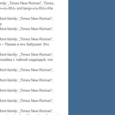
amily: „Times New Roman“, Times,
lang=«ru-RU» xml:lang=«ru-RU»>На
font-family: „Times New Roman“,
у.
font-family: „Times New Roman“,
font-family: „Times New Roman“,
и – Пашка и его бабушка! Это
font-family: „Times New Roman“,
хозяйка с тайной надеждой, что
font-family: „Times New Roman“,
font-family: „Times New Roman“,
font-family: „Times New Roman“,
font-family: „Times New Roman“,
font-family: „Times New Roman“,