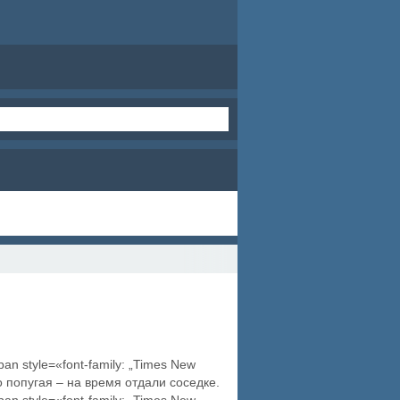
span style=«font-family: „Times New
о попугая – на время отдали соседке.