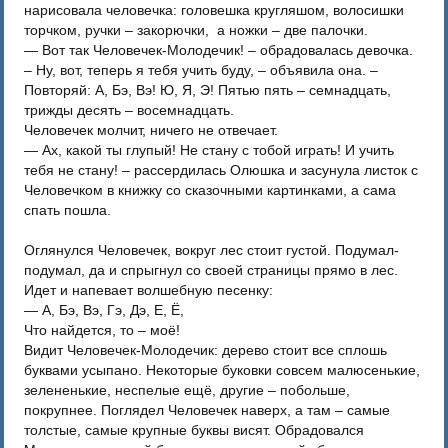
нарисовала человечка: головешка кругляшом, волосишки
торчком, ручки – закорючки, а ножки – две палочки.
— Вот так Человечек-Молодечик! – обрадовалась девочка.
– Ну, вот, теперь я тебя учить буду, – объявила она. –
Повторяй: А, Бэ, Вэ! Ю, Я, Э! Пятью пять – семнадцать,
трижды десять – восемнадцать.
Человечек молчит, ничего не отвечает.
— Ах, какой ты глупый! Не стану с тобой играть! И учить
тебя не стану! – рассердилась Олюшка и засунула листок с
Человечком в книжку со сказочными картинками, а сама
спать пошла.
Оглянулся Человечек, вокруг лес стоит густой. Подумал-
подумал, да и спрыгнул со своей страницы прямо в лес.
Идет и напевает волшебную песенку:
— А, Бэ, Вэ, Гэ, Дэ, Е, Ё,
Что найдется, то – моё!
Видит Человечек-Молодечик: дерево стоит все сплошь
буквами усыпано. Некоторые буковки совсем малюсенькие,
зелененькие, неспелые ещё, другие – побольше,
покрупнее. Поглядел Человечек наверх, а там – самые
толстые, самые крупные буквы висят. Обрадовался