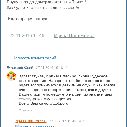
Пруду водо-до-домерка сказала: «Привет!
Как чудно, что вы отразили весь свет!»
Иллюстрация автора.
22.11.2016
11:46
Ирина Пантелеева
RS
Написать комментарий
Буковский Юрий
27.11.2016
16:18
#
Здравствуйте, Ирина! Спасибо, снова чудесное
стихотворение. Наверное, особенно хорошо оно
будет восприниматься детьми на слух. И как всегда,
очень хорошее оформление. Также, как и другие
Ваши стихи, я помещу его на сайт журнала и дам
ссылку-рекламку в соцсетях.
Всего Вам самого доброго!
Ответить
Ирина Пантелеева
27.11.2016
19:49
#
↑