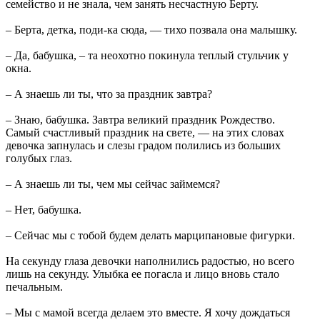
семейство и не знала, чем занять несчастную Берту.
–
Берта
, детка, поди-ка сюда, — тихо позвала она малышку.
– Да, бабушка, – та неохотно покинула теплый стульчик у
окна.
– А знаешь ли ты, что за праздник завтра?
– Знаю, бабушка. Завтра великий праздник Рождество.
Самый счастливый праздник на свете, — на этих словах
девочка запнулась и слезы градом полились из больших
голубых глаз.
– А знаешь ли ты, чем мы сейчас займемся?
– Нет, бабушка.
– Сейчас мы с тобой будем делать марципановые фигурки.
На секунду глаза девочки наполнились радостью, но всего
лишь на секунду. Улыбка ее погасла и лицо вновь стало
печальным.
– Мы с мамой всегда делаем это вместе. Я хочу дождаться