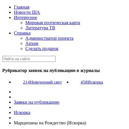
Главная
Новости ША
Интересное
Мировая поэтическая карта
Литература ТВ
Справка
Администратор проекта
Архив
Сделать подарок
Рубрикатор заявок на публикацию в журналы
214
Невечерний свет
458
Искорка
Заявки на публикацию
Искорка
Марципаны на Рождество (Искорка)