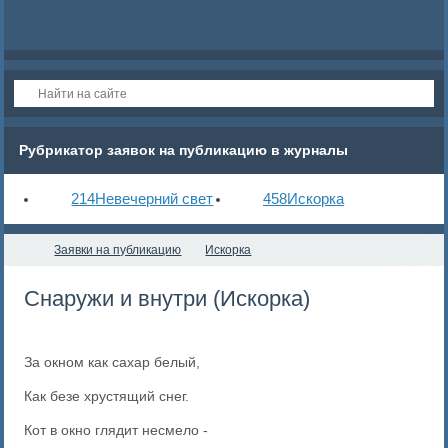
Рубрикатор заявок на публикацию в журналы
214
Невечерний свет
458
Искорка
Заявки на публикацию
Искорка
Снаружи и внутри (Искорка)
За окном как сахар белый,
Как безе хрустящий снег.
Кот в окно глядит несмело -