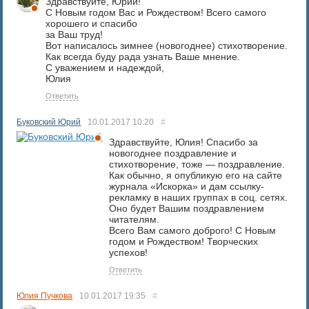
Здравствуйте, Юрий!
С Новым годом Вас и Рождеством! Всего самого
хорошего и спасибо
за Ваш труд!
Вот написалось зимнее (новогоднее) стихотворение.
Как всегда буду рада узнать Ваше мнение.
С уважением и надеждой,
Юлия
Ответить
Буковский Юрий
10.01.2017
10:20
#
Здравствуйте, Юлия! Спасибо за
новогоднее поздравление и
стихотворение, тоже — поздравление.
Как обычно, я опубликую его на сайте
журнала «Искорка» и дам ссылку-
рекламку в наших группах в соц. сетях.
Оно будет Вашим поздравлением
читателям.
Всего Вам самого доброго! С Новым
годом и Рождеством! Творческих
успехов!
Ответить
Юлия Пучкова
10.01.2017
19:35
#