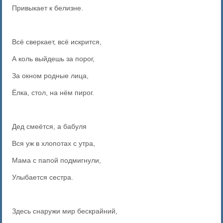
Привыкает к белизне.
Всё сверкает, всё искрится,
А коль выйдешь за порог,
За окном родные лица,
Ёлка, стол, на нём пирог.
Дед смеётся, а бабуля
Вся уж в хлопотах с утра,
Мама с папой подмигнули,
Улыбается сестра.
Здесь снаружи мир бескрайний,