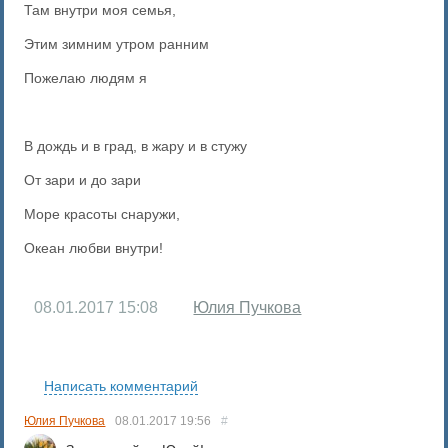
Там внутри моя семья,
Этим зимним утром ранним
Пожелаю людям я
В дождь и в град, в жару и в стужу
От зари и до зари
Море красоты снаружи,
Океан любви внутри!
08.01.2017
15:08
Юлия Пучкова
RS
Написать комментарий
Юлия Пучкова
08.01.2017
19:56
#