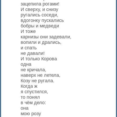
зацепила рогами!
И сверху, и снизу
ругались соседи,
вдогонку пускались
бобры и медведи
И тоже
карнизы они задевали,
вопили и дрались,
и спать
не давали!
И только Корова
одна
не кричала,
наверх не летела,
Козу не ругала.
Когда ж
я спустился,
то понял
в чём дело:
она
мою розу