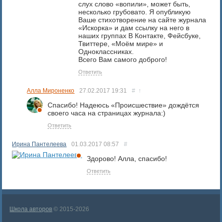
слух слово «вопили», может быть,
несколько грубовато. Я опубликую
Ваше стихотворение на сайте журнала
«Искорка» и дам ссылку на него в
наших группах В Контакте, Фейсбуке,
Твиттере, «Моём мире» и
Одноклассниках.
Всего Вам самого доброго!
Ответить
Алла Мироненко
27.02.2017
19:31
#
↑
Спасибо! Надеюсь «Происшествие» дождётся
своего часа на страницах журнала:)
Ответить
Ирина Пантелеева
01.03.2017
08:57
#
Здорово! Алла, спасибо!
Ответить
Школа авторов
© 2015-2026