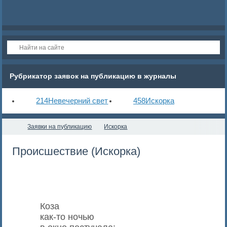
Рубрикатор заявок на публикацию в журналы
214
Невечерний свет
458
Искорка
Заявки на публикацию
Искорка
Происшествие (Искорка)
Коза
как-то ночью