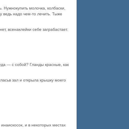
. Нужнокупить молочка, колбаски,
ну ведь надо чем-то лечить. Тыже
нет, всенаклейки себе заграбастает.
уда — с собой? Гланды красные, как
уласьв зал и открыла крышку моего
 инаискосок, и в некоторых местах