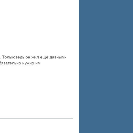
й. Тольковедь он жил ещё давным-
обязательно нужно им
RSS