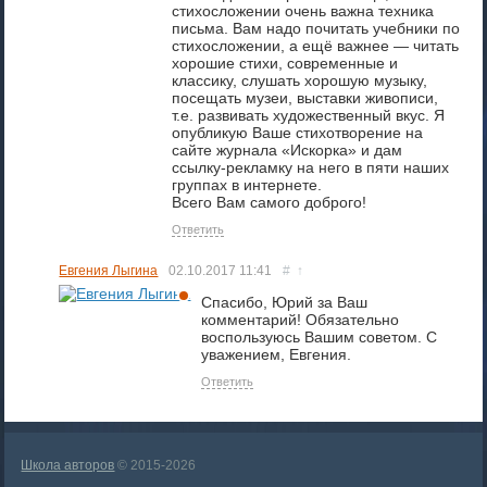
стихосложении очень важна техника
письма. Вам надо почитать учебники по
стихосложении, а ещё важнее — читать
хорошие стихи, современные и
классику, слушать хорошую музыку,
посещать музеи, выставки живописи,
т.е. развивать художественный вкус. Я
опубликую Ваше стихотворение на
сайте журнала «Искорка» и дам
ссылку-рекламку на него в пяти наших
группах в интернете.
Всего Вам самого доброго!
Ответить
Евгения Лыгина
02.10.2017
11:41
#
↑
Спасибо, Юрий за Ваш
комментарий! Обязательно
воспользуюсь Вашим советом. С
уважением, Евгения.
Ответить
Школа авторов
© 2015-2026