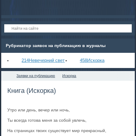
Рубрикатор заявок на публикацию в журналы
214
Невечерний свет
458
Искорка
Заявки на публикацию
Искорка
Книга (Искорка)
Утро или день, вечер или ночь,
Ты всегда готова меня за собой увлечь,
На страницах твоих существует мир прекрасный,