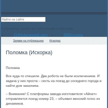
Рубрикатор заявок на публикацию в журналы
214
Невечерний свет
458
Искорка
Заявки на публикацию
Искорка
Поломка (Искорка)
Поломка
Все куда-то спешили. Два робота не были исключением. И
задача у них проста – сесть на поезд до соседнего города и
найти дом заказчика.
– Внимание! С платформы завода-изготовителя «Айнет»
отправляется поезд номер 23, – объявил женский голос из
динамиков.