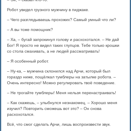
Робот увидел грузного мужчину в пиджаке.
– Чего разглядываешь прохожих? Самый умный что ли?
– А вы тоже помощник?
– Ха, – бугай запрокинул голову и расхохотался. – Не дай
Бог! Я просто не видел таких глупцов. Тебе только крошки
со стола смахивать, а не людей рассматривать!
– Я особенный робот.
– Ну-ка, – мужчина склонился над Арчи, который был
гораздо ниже, пощёлкал тумблеры на затылке робота. –
Очень интересно! Можно регулировать твоё поведение.
– Не трогайте тумблеры! Меня нельзя перенастраивать!
– Как скажешь, – улыбнулся незнакомец. – Хорошо меня
изучил? Повторить сможешь вот это? – Он снова
расхохотался.
Всё, что смог сделать Арчи, лишь воспроизвести звук.