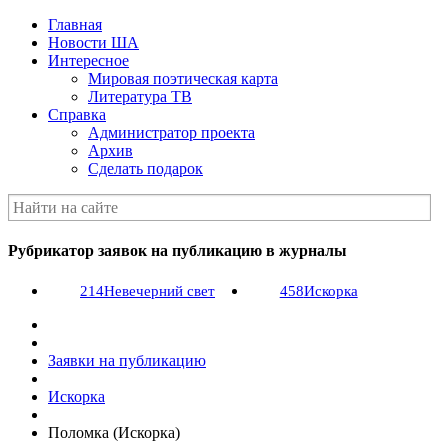
Главная
Новости ША
Интересное
Мировая поэтическая карта
Литература ТВ
Справка
Администратор проекта
Архив
Сделать подарок
Рубрикатор заявок на публикацию в журналы
214
Невечерний свет
458
Искорка
Заявки на публикацию
Искорка
Поломка (Искорка)