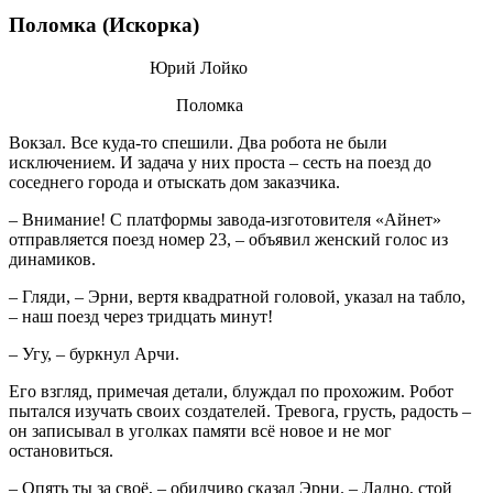
Поломка (Искорка)
Юрий Лойко
Поломка
Вокзал. Все куда-то спешили. Два робота не были
исключением. И задача у них проста – сесть на поезд до
соседнего города и отыскать дом заказчика.
– Внимание! С платформы завода-изготовителя «Айнет»
отправляется поезд номер 23, – объявил женский голос из
динамиков.
– Гляди, – Эрни, вертя квадратной головой, указал на табло,
– наш поезд через тридцать минут!
– Угу, – буркнул Арчи.
Его взгляд, примечая детали, блуждал по прохожим. Робот
пытался изучать своих создателей. Тревога, грусть, радость –
он записывал в уголках памяти всё новое и не мог
остановиться.
– Опять ты за своё, – обидчиво сказал Эрни. – Ладно, стой