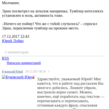
Молчание.
Эрни посмотрел на затылок напарника. Тумблер интеллекта
установлен в ноль, активность тоже.
–Ничего не пойму! Что же с тобой случилось? – спросил
Эрни, переключив тумблер на прежнее место.
17.12.2017
22:43
Юрий Лойко
2 комментария
RSS
Написать комментарий
Буковский Юрий
28.12.2017
08:34
#
Здравствуйте, уважаемый Юрий! Мне
кажется, что в работе над рассказом Вы
многого добились. Лишнее убрали,
выстроили верно сюжет. Можно,
конечно, ещё поработать над текстом —
переписывать и переписывать,
оттачивая каждую фразу, отыскивая