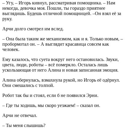
– Угу, – Игорь кивнул, рассматривая помощника. – Нам
некогда, девочка моя. Пошли, ты гораздо приятнее
выглядишь. Будешь отличной помощницей. –Он взял её за
руку.
Арчи долго смотрел им вслед.
– Она была таким же механизмом, как и я. Только новым, –
пробормотал он. – А выглядит красавица совсем как
человек.
Ему казалось, что суета вокруг него остановилась. Звуки,
цвета, люди, роботы ‒ всё померкло. Осталась лишь
ускользающая от него Алина и новая записанная эмоция.
Алина обернулась, взмахнула рукой, но Игорь её одёрнул.
Они смешались с толпой.
Робот так бы и стоял, если б не появился Эрни.
– Где ты ходишь, мы скоро уезжаем! – сказал он.
Арчи не отвечал.
– Ты меня слышишь?