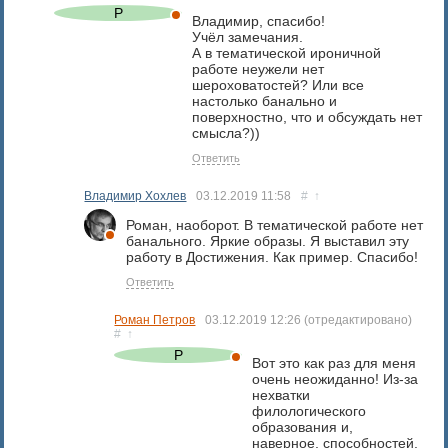
Владимир, спасибо!
Учёл замечания.
А в тематической ироничной
работе неужели нет
шероховатостей? Или все
настолько банально и
поверхностно, что и обсуждать нет
смысла?))
Ответить
Владимир Хохлев
03.12.2019
11:58
#
↑
Роман, наоборот. В тематической работе нет
банального. Яркие образы. Я выставил эту
работу в Достижения. Как пример. Спасибо!
Ответить
Роман Петров
03.12.2019
12:26
(отредактировано)
#
↑
Вот это как раз для меня
очень неожиданно! Из-за
нехватки
филологического
образования и,
наверное, способностей,