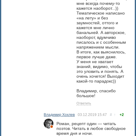
мне всегда почему-то
кажется наоборот...))
Тематическое написано
«на лету» и без
заумностей, оттого и
кажется мне лично
банальней. А авторское,
наоборот, вдумчиво
писалось и с особенным
напряжением мысли.
В итоге, как выяснилось,
первое лучше даже.
У меня не хватает
знаний, видимо, чтобы
это уловить и понять. А
очень хочется! Выходит
какой-то парадокс))
Владимир, спасибо
большое!
Ответить
Владимир Хохлев
03.12.2019
15:47
#
↑
+2
Роман, рецепт один — читать
поэтов. Читать в любое свободное
время дня и ночи.