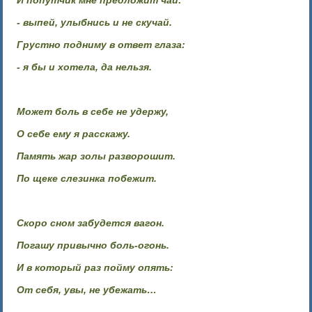
И попутчик мне предложит чай:
- выпей, улыбнись и не скучай.
Грустно подниму в ответ глаза:
- я бы и хотела, да нельзя.
Может боль в себе не удержу,
О себе ему я расскажу.
Память жар золы разворошит.
По щеке слезинка побежит.
Скоро сном забудется вагон.
Погашу привычно боль-огонь.
И в который раз пойму опять:
От себя, увы, не убежать…