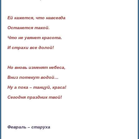
Ей кажется, что навсегда
Останется такой.
Что не увянет красота.
И страхи все долой!
Но вновь изменят небеса,
Вниз потекут водой…
Ну а пока – танцуй, краса!
Сегодня праздник твой!
Февраль – старуха