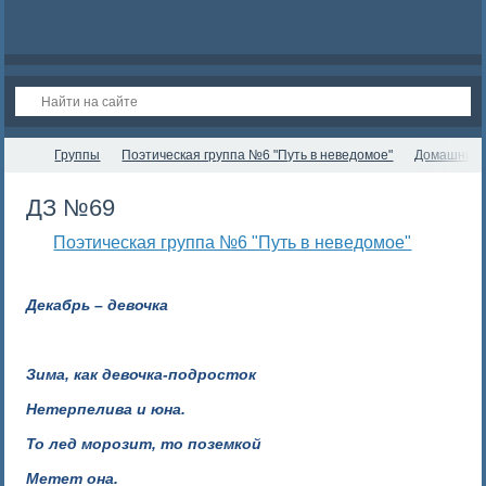
Группы
Поэтическая группа №6 "Путь в неведомое"
Домашние 
ДЗ №69
Поэтическая группа №6 "Путь в неведомое"
Декабрь – девочка
Зима, как девочка-подросток
Нетерпелива и юна.
То лед морозит, то поземкой
Метет она.