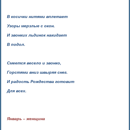
В косички нитями вплетает
Узоры мерзлые с окон.
И звонких льдинок накидает
В подол.
Смеется весело и звонко,
Горстями вниз швыряя снег.
И радость Рождества готовит
Для всех.
Январь – женщина