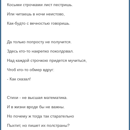
Косыми строчками лист пестришь.
Или читаешь в ночи неистово,
Как-будто с вечностью говоришь.
Да только попросту не получится.
Здесь кто-то накрепко поколдовал.
Над каждой строчкою придется мучиться,
Чтоб кто-то обмер вдруг:
- Как сказал!
Стихи - не высшая математика.
И в жизни вроде бы не важны.
Но почему ж тогда так старательно
Пыхтит, но пишет их полстраны?