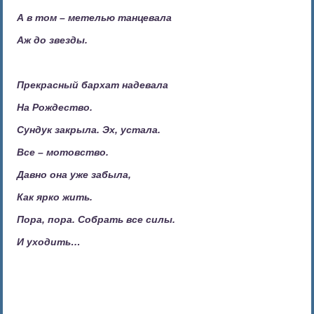
А в том – метелью танцевала
Аж до звезды.
Прекрасный бархат надевала
На Рождество.
Сундук закрыла. Эх, устала.
Все – мотовство.
Давно она уже забыла,
Как ярко жить.
Пора, пора. Собрать все силы.
И уходить…