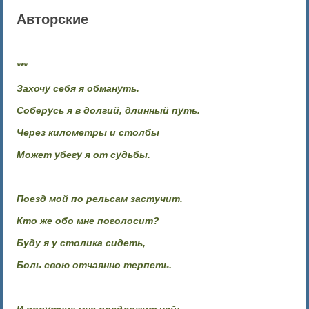
Авторские
***
Захочу себя я обмануть.
Соберусь я в долгий, длинный путь.
Через километры и столбы
Может убегу я от судьбы.
Поезд мой по рельсам застучит.
Кто же обо мне поголосит?
Буду я у столика сидеть,
Боль свою отчаянно терпеть.