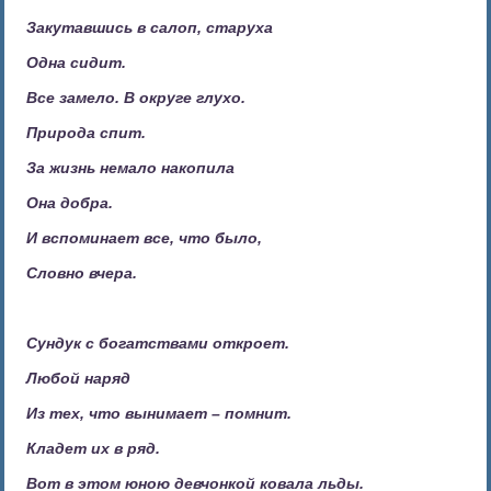
Закутавшись в салоп, старуха
Одна сидит.
Все замело. В округе глухо.
Природа спит.
За жизнь немало накопила
Она добра.
И вспоминает все, что было,
Словно вчера.
Сундук с богатствами откроет.
Любой наряд
Из тех, что вынимает – помнит.
Кладет их в ряд.
Вот в этом юною девчонкой ковала льды.