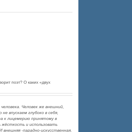
орит поэт? О каких «двух
 человека. Человек же внешний,
не впускаем глубоко в себя,
та к лицемерию принятому в
ь жёсткость и использовать
 И внешняя -парадно-искусственная,