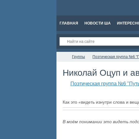
ГЛАВНАЯ
НОВОСТИ ША
ИНТЕРЕСН
Группы
Поэтическая группа №6 "П
Николай Оцуп и а
Поэтическая группа №6 "Пут
Как это «видеть изнутри слова и вещ
В моём понимании это видеть подо