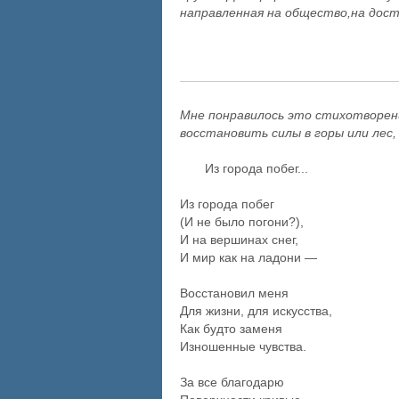
направленная на общество,на дос
Мне понравилось это стихотворени
восстановить силы в горы или лес,
Из города побег...
Из города побег
(И не было погони?),
И на вершинах снег,
И мир как на ладони —
Восстановил меня
Для жизни, для искусства,
Как будто заменя
Изношенные чувства.
За все благодарю