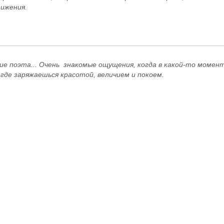
тижения.
е поэта... Очень знакомые ощущения, когда в какой-то момен
 где заряжаешься красотой, величием и покоем.