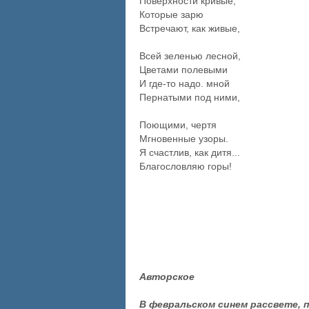
Поверхности кривые,
Которые зарю
Встречают, как живые,
Всей зеленью лесной,
Цветами полевыми
И где-то надо. мной
Пернатыми под ними,
Поющими, чертя
Мгновенные узоры.
Я счастлив, как дитя...
Благословляю горы!
Авторское
В февральском синем рассвете, 