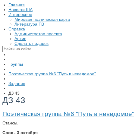
Главная
Новости ША
Интересное
Мировая поэтическая карта
Литература ТВ
Справка
Администратор проекта
Архив
Сделать подарок
Группы
Поэтическая группа №6 "Путь в неведомое"
Задания
ДЗ 43
ДЗ 43
Поэтическая группа №6 "Путь в неведомое"
Стансы.
Срок - 3 октября