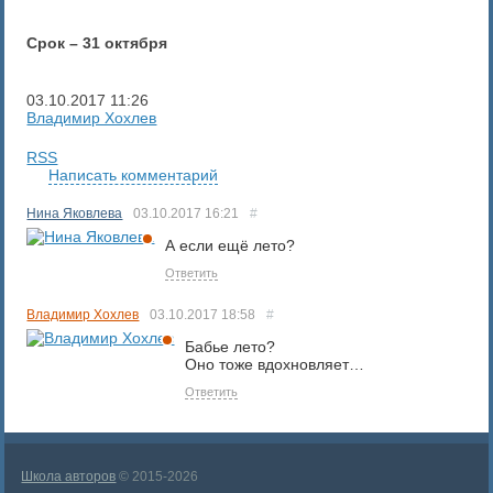
Срок – 31 октября
03.10.2017
11:26
Владимир Хохлев
RSS
Написать комментарий
Нина Яковлева
03.10.2017
16:21
#
А если ещё лето?
Ответить
Владимир Хохлев
03.10.2017
18:58
#
Бабье лето?
Оно тоже вдохновляет…
Ответить
Школа авторов
© 2015-2026