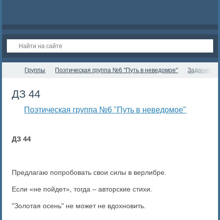
Группы
Поэтическая группа №6 "Путь в неведомое"
Задания
ДЗ 44
Поэтическая группа №6 "Путь в неведомое"
ДЗ 44
Предлагаю попробовать свои силы в верлибре.
Если «не пойдет», тогда – авторские стихи.
"Золотая осень" не может не вдохновить.