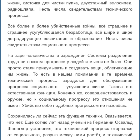
жизни, кисточка для чистки пупка, двухэтажный велосипед,
радиошляпа. Несть числа свидетельствам технического
прогресса.
Всё более и более убийственные войны, всё страшнее и
страшнее усугубляющаяся безработица, всё шире и шире
деградирующее воспитание и образование. Несть числа
свидетельствам социального прогресса…
На заре человечества и зарождения Системы разделения
труда ни о каком прогрессе у людей и мысли не было. Они
просто стали придумывать и создавать вещи, облегчающие
им жизнь. То есть в нашем понимании в те времена
технический прогресс зародился для обслуживания
прогресса социального – улучшения жизни. Такова его
естественная функция. Конечно же, совершенствовалось и
оружие, но к социальному прогрессу это отношения не
имеет. Убийство себе подобных прогрессом не назовёшь.
Сохранилась ли сейчас эта функция техники. Оказывается,
что нет. Ещё сотню лет назад учёный из Германии Освальд
Шпенглер установил, что технический прогресс оторвался
от социального, разрыв между ними растёт, и технический