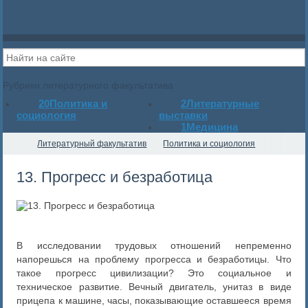
Рубрики литературного факультатива
20
Политика и
2
Литературные
социология
выставки
1
Медицина
Литературный факультатив
Политика и социология
13. Прогресс и безработица
В исследовании трудовых отношений непременно
напорешься на проблему прогресса и безработицы. Что
такое прогресс цивилизации? Это социальное и
техническое развитие. Вечный двигатель, унитаз в виде
прицепа к машине, часы, показывающие оставшееся время