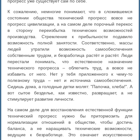
прогресс уже существует сам по себе.
К сожалению, немногие понимают, что в сложившемся
состоянии общества технический прогресс вовсе не
прогресс цивилизации, а на самом деле порочный перекос
в сторону переизбытка технических возможностей
производства. Стремление к прибыльности подавило
возможность полной занятости. Соответственно, массы
людей утратили возможность самообеспечения
собственным трудом, и безработица растёт и растёт. Люди
перестали понимать, что естественное назначение
технического прогресса – облегчить труд, а вовсе не
избавить от него. Нет у тебя приложенного к чему-то
полезному труда – нет и источника самообеспечения.
Сидишь дома, а голодные детки молят: "Папочка, хлеба!". А
вот сытое безделье, как известно, развращает, а не
стимулирует развитие личности.
На самом деле для восстановления естественной функции
технический прогресс нужно бы притормозить для
нормализации отношений в обществе, чтобы достичь
баланса, а не наращивать технические возможности,
ведущие к безработице. Это означает искусственное