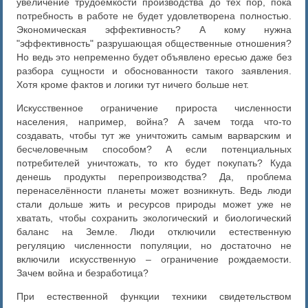
увеличение трудоёмкости производства до тех пор, пока
потребность в работе не будет удовлетворена полностью.
Экономическая эффективность? А кому нужна
"эффективность" разрушающая общественные отношения?
Но ведь это непременно будет объявлено ересью даже без
разбора сущности и обоснованности такого заявления.
Хотя кроме фактов и логики тут ничего больше нет.
Искусственное ограничение прироста численности
населения, например, война? А зачем тогда что-то
создавать, чтобы тут же уничтожить самым варварским и
бесчеловечным способом? А если потенциальных
потребителей уничтожать, то кто будет покупать? Куда
денешь продукты перепроизводства? Да, проблема
перенаселённости планеты может возникнуть. Ведь люди
стали дольше жить и ресурсов природы может уже не
хватать, чтобы сохранить экологический и биологический
баланс на Земле. Люди отключили естественную
регуляцию численности популяции, но достаточно не
включили искусственную – ограничение рождаемости.
Зачем война и безработица?
При естественной функции техники свидетельством