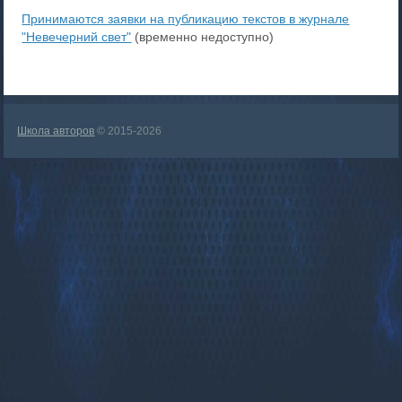
Принимаются заявки на публикацию текстов в журнале
"Невечерний свет"
(временно недоступно)
Школа авторов
© 2015-2026