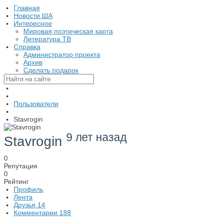
Главная
Новости ША
Интересное
Мировая поэтическая карта
Литература ТВ
Справка
Администратор проекта
Архив
Сделать подарок
Пользователи
Stavrogin
9 лет назад
Stavrogin
0
Репутация
0
Рейтинг
Профиль
Лента
Друзья
14
Комментарии
188