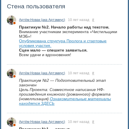
Стена пользователя
Артём Новак (ака Артэмиус)
10 лет назад
#
Практикум №2. Начало работы над текстом.
Внимание участникам эксперимента «Чистильщики
МЭБ»!
Опубликована структура Пролога и стартовые
условия участия.
Сцен мало — спешите заявиться.
Всем удачи и вдохновения!
Артём Новак (ака Артэмиус)
10 лет назад
#
Практикум №2 — Подготовительный этап
закончен
Цель Проекта: Совместное написание НФ-
произведения книжного (романного) формата
(новеллизация).
Ознакомительные материалы
находятся ЗДЕСЬ
Артём Новак (ака Артэмиус)
10 лет назад
#
Практикум №1 — открыт.