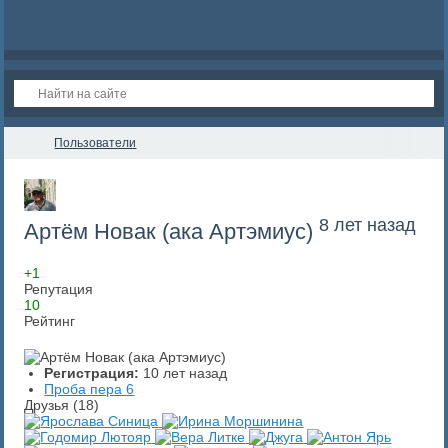
Пользователи
8 лет назад
Артём Новак (ака Артэмиус)
+1
Репутация
10
Рейтинг
Регистрация:
10 лет назад
Проба пера
6
Друзья (18)