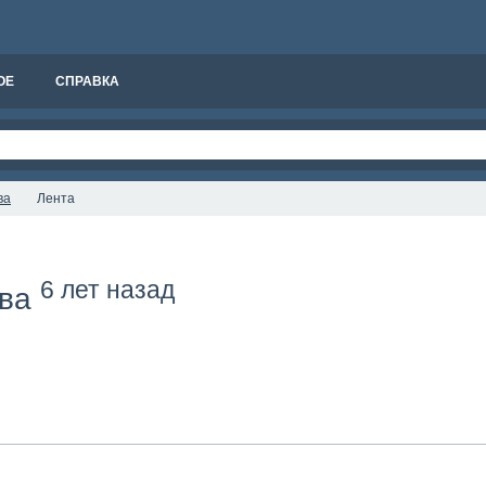
ОЕ
СПРАВКА
ва
Лента
6 лет назад
ова