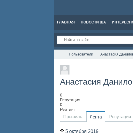
ГЛАВНАЯ
НОВОСТИ ША
ИНТЕРЕСН
Пользователи
Анастасия Данило
Анастасия Данил
0
Репутация
0
Рейтинг
Профиль
Репутация
Лента
5 октября 2019