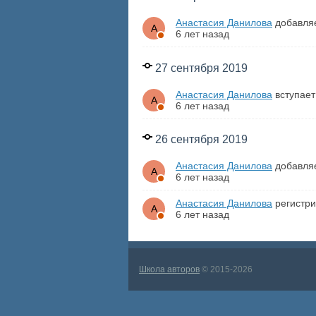
Анастасия Данилова
добавляе
6 лет назад
27 сентября 2019
Анастасия Данилова
вступает
6 лет назад
26 сентября 2019
Анастасия Данилова
добавля
6 лет назад
Анастасия Данилова
регистри
6 лет назад
Школа авторов
© 2015-2026