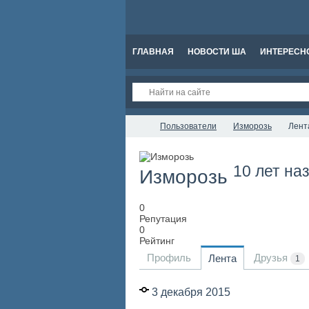
ГЛАВНАЯ
НОВОСТИ ША
ИНТЕРЕСН
Пользователи
Изморозь
Лент
10 лет на
Изморозь
0
Репутация
0
Рейтинг
Профиль
Друзья
Лента
1
3 декабря 2015