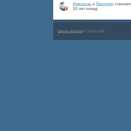
Изморозь
и
Stavrogin
становя
10 лет назад
Школа авторов
© 2015-2026