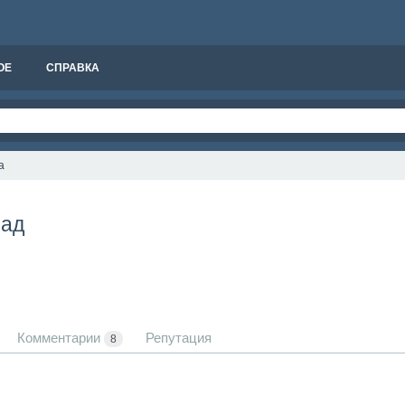
ОЕ
СПРАВКА
а
зад
Комментарии
Репутация
8