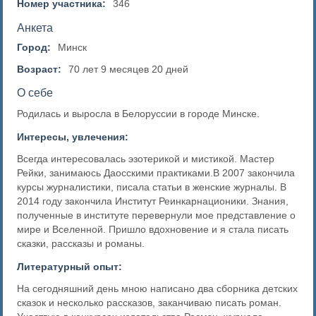
Номер участника:
346
Анкета
Город:
Минск
Возраст:
70 лет 9 месяцев 20 дней
О себе
Родилась и выросла в Белоруссии в городе Минске.
Интересы, увлечения:
Всегда интересовалась эзотерикой и мистикой. Мастер
Рейки, занимаюсь Даосскими практиками.В 2007 закончила
курсы журналистики, писала статьи в женские журналы. В
2014 году закончила Институт Реинкарнационики. Знания,
полученные в институте перевернули мое представление о
мире и Вселенной. Пришло вдохновение и я стала писать
сказки, рассказы и романы.
Литературный опыт:
На сегодняшний день мною написано два сборника детских
сказок и несколько рассказов, заканчиваю писать роман.