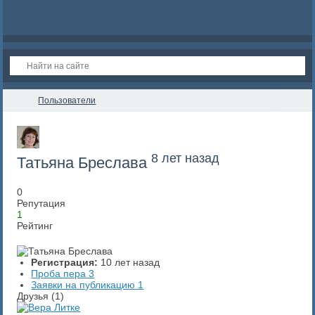
Пользователи
8 лет назад
Татьяна Бреслава
0
Репутация
1
Рейтинг
Регистрация:
10 лет назад
Проба пера
3
Заявки на публикацию
1
Друзья (1)