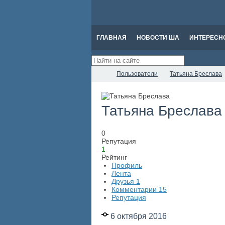
ГЛАВНАЯ
НОВОСТИ ША
ИНТЕРЕСН
Пользователи
Татьяна Бреслава
Татьяна Бреслав
0
Репутация
1
Рейтинг
Профиль
Лента
Друзья
1
Комментарии
15
Репутация
6 октября 2016