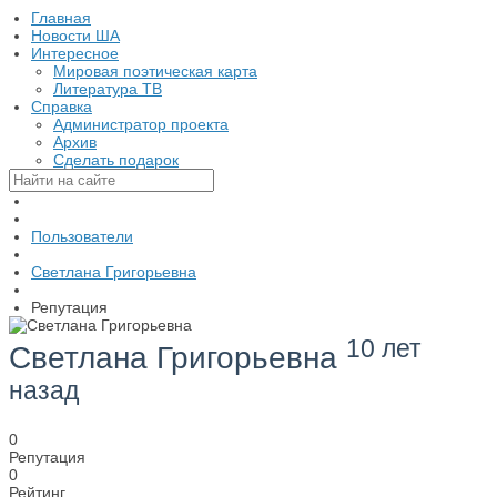
Главная
Новости ША
Интересное
Мировая поэтическая карта
Литература ТВ
Справка
Администратор проекта
Архив
Сделать подарок
Пользователи
Светлана Григорьевна
Репутация
10 лет
Светлана Григорьевна
назад
0
Репутация
0
Рейтинг