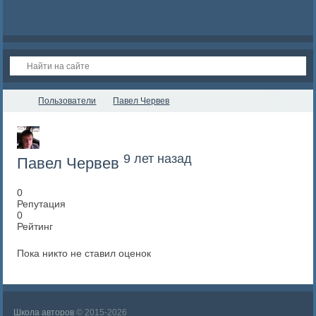
Пользователи
Павел Червев
9 лет назад
Павел Червев
0
Репутация
0
Рейтинг
Пока никто не ставил оценок
Школа авторов
© 2015-2026