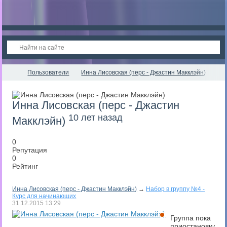
Пользователи
Инна Лисовская (перс - Джастин Макклэйн)
Инна Лисовская (перс - Джастин
10 лет назад
Макклэйн)
0
Репутация
0
Рейтинг
Инна Лисовская (перс - Джастин Макклэйн)
→
Набор в группу №4 -
Курс для начинающих
31.12.2015
13:29
Группа пока
приостановила