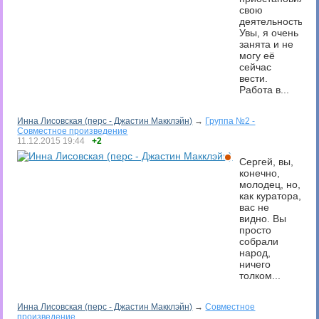
свою
деятельность.
Увы, я очень
занята и не
могу её
сейчас
вести.
Работа в...
Инна Лисовская (перс - Джастин Макклэйн)
→
Группа №2 -
Совместное произведение
11.12.2015
19:44
+2
Сергей, вы,
конечно,
молодец, но,
как куратора,
вас не
видно. Вы
просто
собрали
народ,
ничего
толком...
Инна Лисовская (перс - Джастин Макклэйн)
→
Совместное
произведение