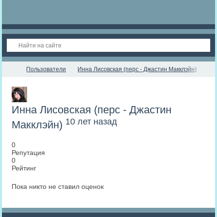
Пользователи
Инна Лисовская (перс - Джастин Макклэйн)
Инна Лисовская (перс - Джастин
10 лет назад
Макклэйн)
0
Репутация
0
Рейтинг
Пока никто не ставил оценок