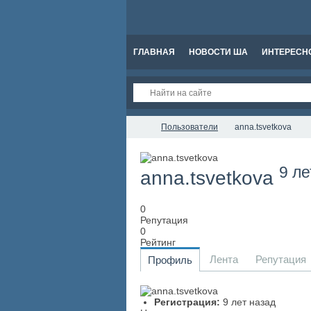
ГЛАВНАЯ
НОВОСТИ ША
ИНТЕРЕСН
Пользователи
anna.tsvetkova
9 ле
anna.tsvetkova
0
Репутация
0
Рейтинг
Лента
Репутация
Профиль
Регистрация:
9 лет назад