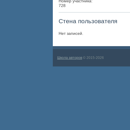
Номер участника:
728
Стена пользователя
Нет записей.
Школа авторов
© 2015-2026