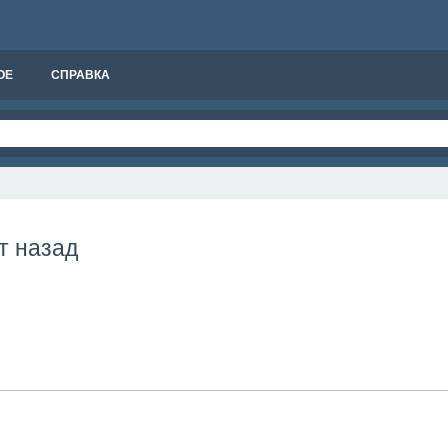
ОЕ
СПРАВКА
т назад