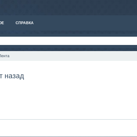
ОЕ
СПРАВКА
Лента
т назад