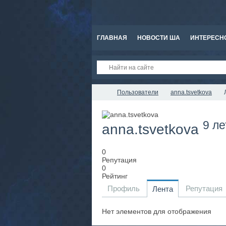
ГЛАВНАЯ
НОВОСТИ ША
ИНТЕРЕСН
Пользователи
anna.tsvetkova
9 ле
anna.tsvetkova
0
Репутация
0
Рейтинг
Профиль
Репутация
Лента
Нет элементов для отображения