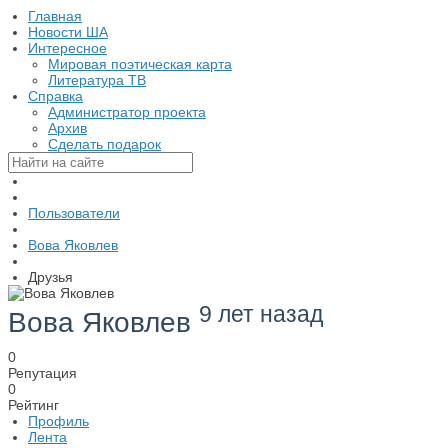
Главная
Новости ША
Интересное
Мировая поэтическая карта
Литература ТВ
Справка
Администратор проекта
Архив
Сделать подарок
Пользователи
Вова Яковлев
Друзья
9 лет назад
Вова Яковлев
0
Репутация
0
Рейтинг
Профиль
Лента