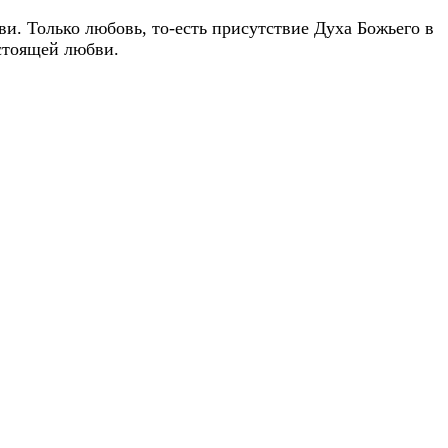
и. Только любовь, то-есть присутствие Духа Божьего в
стоящей любви.