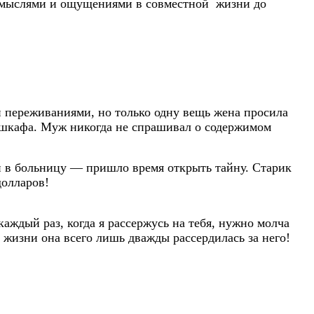
 и мыслями и ощущениями в совместной жизни до
и переживаниями, но только одну вещь жена просила
го шкафа. Муж никогда не спрашивал о содержимом
ей в больницу — пришло время открыть тайну. Старик
долларов!
аждый раз, когда я рассержусь на тебя, нужно молча
й жизни она всего лишь дважды рассердилась за него!