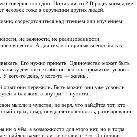
 его совершенно один. Но так ли это? В родильном доме
ет человек тоже в окружении других людей.
жизни, сосредоточиться над чтением или изучением
жности, не важности, не реализованности,
ое существо. А для тех, кто привык всегда быть в
ивыкать. Его нужно принять. Одиночество может быть
ловеку для того, чтобы он осознал прожитое, усвоил
 У кого-то день, у кого-то — жизнь...
ой опыт они пережили. Быть может, они уже усвоили
узей и близких, а внутри — пустота...
ои мысли и чувства, не веря, что найдётся тот, кто
нный страх, стыд, неудовлетворённость, разочарование,
ы ни о чём, а возможности для этого нет, но и тогда
удет найден вами; если же оставите Его, Он оставит