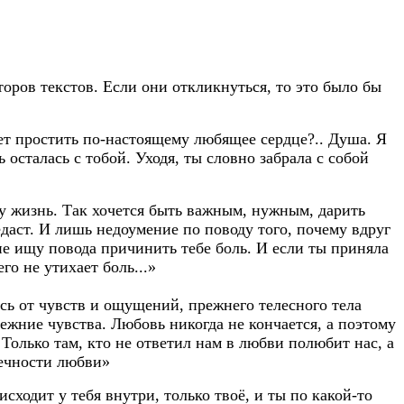
второв текстов. Если они откликнуться, то это было бы
ет простить по-настоящему любящее сердце?.. Душа. Я
ь осталась с тобой. Уходя, ты словно забрала с собой
ту жизнь. Так хочется быть важным, нужным, дарить
едаст. И лишь недоумение по поводу того, почему вдруг
не ищу повода причинить тебе боль. И если ты приняла
го не утихает боль...»
сь от чувств и ощущений, прежнего телесного тела
жние чувства. Любовь никогда не кончается, а поэтому
Только там, кто не ответил нам в любви полюбит нас, а
 вечности любви»
исходит у тебя внутри, только твоё, и ты по какой-то