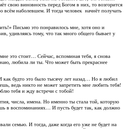
ймёт свою виновность перед Богом в них, то возгорится
бо всём наболевшем. И тогда человек начнёт получать
ить!» Письмо это понравилось мне, хотя оно и
в, удивляясь тому, что так много общего бывает у
 мне это стоит… Сейчас, вспоминая тебя, я снова
 знаю, любила ли ты. Что может быть прекраснее
 И как будто это было тысячу лет назад… Но я любил
аешь, ведь никто не может запретить мне любить тебя!
блю тебя и жду встречи с тобой!
тия, числа, имена. Но именно ты стала той, которую
ишь в воспоминаниях… И пусть будет так, как должно
ли семью. И тогда, даже когда его уже не будет на