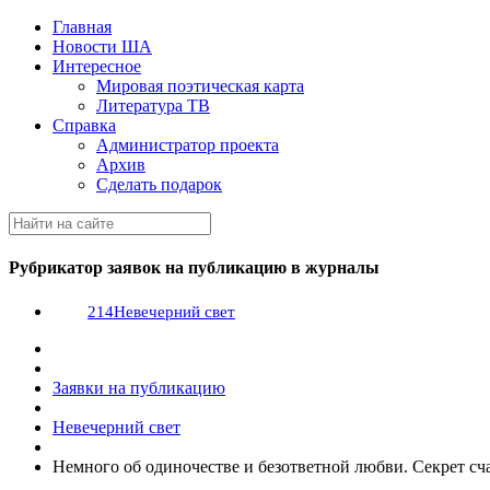
Главная
Новости ША
Интересное
Мировая поэтическая карта
Литература ТВ
Справка
Администратор проекта
Архив
Сделать подарок
Рубрикатор заявок на публикацию в журналы
214
Невечерний свет
Заявки на публикацию
Невечерний свет
Немного об одиночестве и безответной любви. Секрет сч