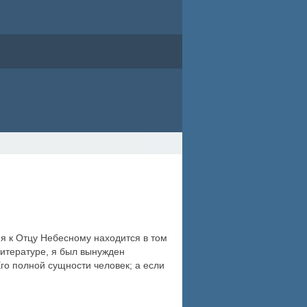
ия к Отцу Небесному находится в том
литературе, я был вынужден
Его полной сущности человек; а если