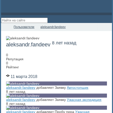
Пользователи
aleksandr.fandeev
8 лет назад
aleksandr.fandeev
0
Репутация
0
Рейтинг
11 марта 2018
aleksandr.fandeev
добавляет Заявку
Автостопщик
8 лет назад
aleksandr.fandeev
добавляет Заявку
Ужасная экспедиция
8 лет назад
aleksandr.fandeev
добавляет Пробу пера
Ужасная