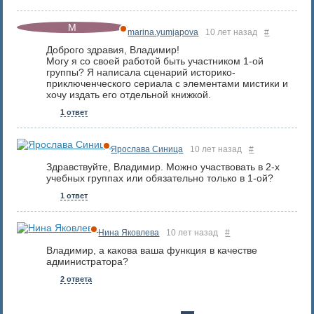
marina.yumjapova
10 лет назад
#
Доброго здравия, Владимир!
Могу я со своей работой быть участником 1-ой
группы? Я написала сценарий историко-
приключенческого сериала с элементами мистики и
хочу издать его отдельной книжкой.
1 ответ
Ярослава Синица
10 лет назад
#
Здравствуйте, Владимир. Можно участвовать в 2-х
учебных группах или обязательно только в 1-ой?
1 ответ
Нина Яковлева
10 лет назад
#
Владимир, а какова ваша функция в качестве
администратора?
2 ответа