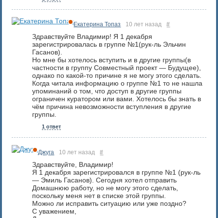
Екатерина Топаз
10 лет назад
#
Здравствуйте Владимир! Я 1 декабря
зарегистрировалась в группе №1(рук-ль Эльчин
Гасанов).
Но мне бы хотелось вступить и в другие группы(в
частности в группу Совместный проект — Будущее),
однако по какой-то причине я не могу этого сделать.
Когда читала информацию о группе №1 то не нашла
упоминаний о том, что доступ в другие группы
ограничен куратором или вами. Хотелось бы знать в
чём причина невозможности вступления в другие
группы.
1 ответ
Джуга
10 лет назад
#
Здравствуйте, Владимир!
Я 1 декабря зарегистрировался в группе №1 (рук-ль
— Эмиль Гасанов). Сегодня хотел отправить
Домашнюю работу, но не могу этого сделать,
поскольку меня нет в списке этой группы.
Можно ли исправить ситуацию или уже поздно?
С уважением,