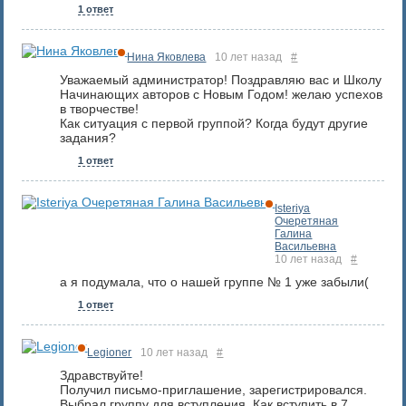
1 ответ
Нина Яковлева
10 лет назад
#
Уважаемый администратор! Поздравляю вас и Школу
Начинающих авторов с Новым Годом! желаю успехов
в творчестве!
Как ситуация с первой группой? Когда будут другие
задания?
1 ответ
Isteriya
Очеретяная
Галина
Васильевна
10 лет назад
#
а я подумала, что о нашей группе № 1 уже забыли(
1 ответ
Legioner
10 лет назад
#
Здравствуйте!
Получил письмо-приглашение, зарегистрировался.
Выбрал группу для вступления. Как вступить в 7