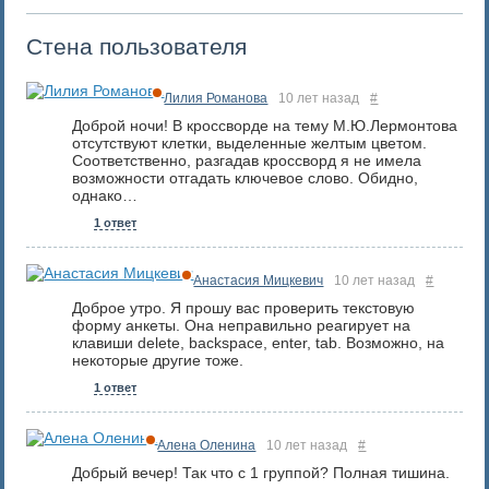
Стена пользователя
Лилия Романова
10 лет назад
#
Доброй ночи! В кроссворде на тему М.Ю.Лермонтова
отсутствуют клетки, выделенные желтым цветом.
Соответственно, разгадав кроссворд я не имела
возможности отгадать ключевое слово. Обидно,
однако…
1 ответ
Анастасия Мицкевич
10 лет назад
#
Доброе утро. Я прошу вас проверить текстовую
форму анкеты. Она неправильно реагирует на
клавиши delete, backspace, enter, tab. Возможно, на
некоторые другие тоже.
1 ответ
Алена Оленина
10 лет назад
#
Добрый вечер! Так что с 1 группой? Полная тишина.