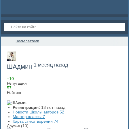
Пользователи
1 месяц назад
ШАдмин
+10
Репутация
57
Рейтинг
Регистрация:
13 лет назад
Новости Школы авторов
52
Мастер-классы
7
Карта стихотворений
74
Друзья (10)