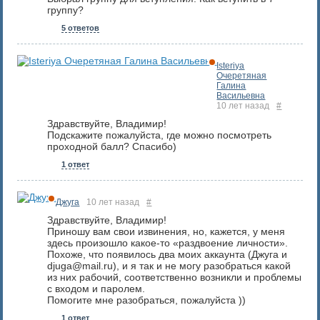
группу?
5 ответов
Isteriya
Очеретяная
Галина
Васильевна
10 лет назад
#
Здравствуйте, Владимир!
Подскажите пожалуйста, где можно посмотреть
проходной балл? Спасибо)
1 ответ
Джуга
10 лет назад
#
Здравствуйте, Владимир!
Приношу вам свои извинения, но, кажется, у меня
здесь произошло какое-то «раздвоение личности».
Похоже, что появилось два моих аккаунта (Джуга и
djuga@mail.ru), и я так и не могу разобраться какой
из них рабочий, соответственно возникли и проблемы
с входом и паролем.
Помогите мне разобраться, пожалуйста ))
1 ответ