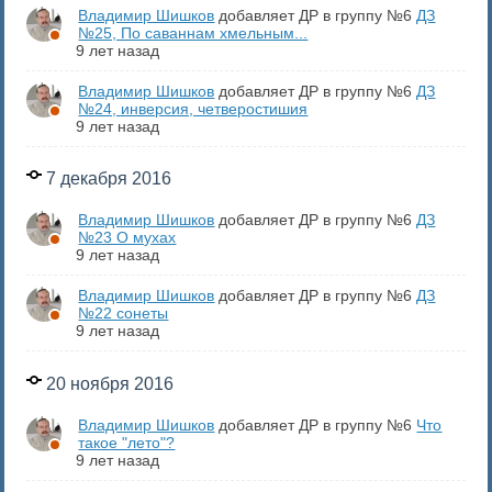
Владимир Шишков
добавляет ДР в группу №6
ДЗ
№25, По саваннам хмельным...
9 лет назад
Владимир Шишков
добавляет ДР в группу №6
ДЗ
№24, инверсия, четверостишия
9 лет назад
7 декабря 2016
Владимир Шишков
добавляет ДР в группу №6
ДЗ
№23 О мухах
9 лет назад
Владимир Шишков
добавляет ДР в группу №6
ДЗ
№22 сонеты
9 лет назад
20 ноября 2016
Владимир Шишков
добавляет ДР в группу №6
Что
такое "лето"?
9 лет назад