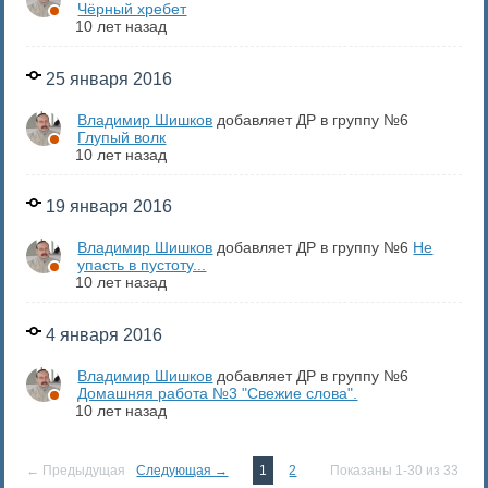
Чёрный хребет
10 лет назад
25 января 2016
Владимир Шишков
добавляет ДР в группу №6
Глупый волк
10 лет назад
19 января 2016
Владимир Шишков
добавляет ДР в группу №6
Не
упасть в пустоту...
10 лет назад
4 января 2016
Владимир Шишков
добавляет ДР в группу №6
Домашняя работа №3 "Свежие слова".
10 лет назад
← Предыдущая
Следующая →
1
2
Показаны 1-30 из 33