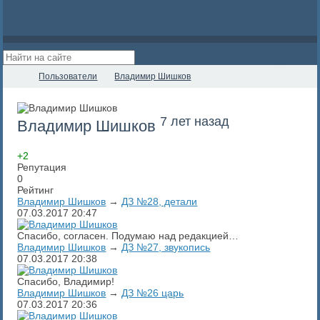
Пользователи
Владимир Шишков
7 лет назад
Владимир Шишков
+2
Репутация
0
Рейтинг
Владимир Шишков
→
ДЗ №28, детали
07.03.2017
20:47
Спасибо, согласен. Подумаю над редакцией…
Владимир Шишков
→
ДЗ №27, звукопись
07.03.2017
20:38
Спасибо, Владимир!
Владимир Шишков
→
ДЗ №26 царь
07.03.2017
20:36