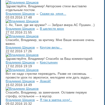
Здравствуйте, Владимир! Авторские стихи выставлю
отдельным постом.
Владимир Шишков
→
Скажи-ка, няня...
03.03.2016
17:48
(- Ах, Таня, где же кружки? — Забрал вчера АС Пушкин...)
Владимир Шишков
→
В шелесте крон
27.02.2016
21:55
Спасибо, Владимир, за критику. Мне Ваше мнение очень
важно.
Владимир Шишков
→
Кругом вилы...
22.02.2016
17:26
Здравствуйте, Владимир! Спасибо за Ваш комментарий.
Владимир Шишков
→
Крестьянин
17.02.2016
19:19
Вот не надо стрелки переводить. Разве не сможешь
провести урок по звукописи, мелодике или дать задан...
Владимир Шишков
→
Домой!
16.02.2016
14:49
Спасибо, Владимир, за замечания. Оставим первую
строфу, остальное — в мусор.
Владимир Шишков
→
Я так в завтра хочу!..
09.02.2016
15:32