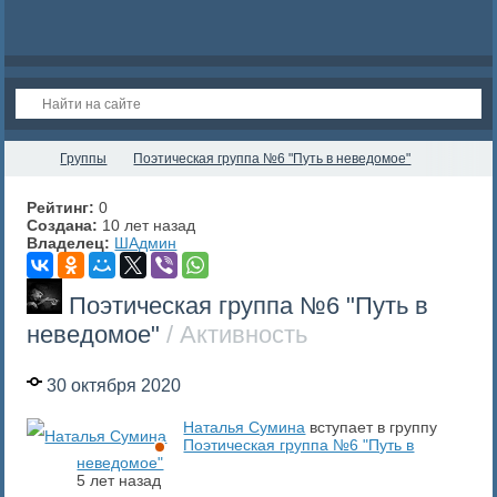
Группы
Поэтическая группа №6 "Путь в неведомое"
Рейтинг:
0
Создана:
10 лет назад
Владелец:
ШАдмин
Поэтическая группа №6 "Путь в
неведомое"
/ Активность
30 октября 2020
Наталья Сумина
вступает в группу
Поэтическая группа №6 "Путь в
неведомое"
5 лет назад