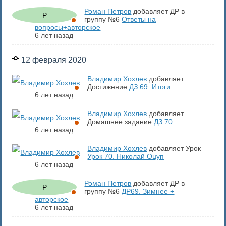
Роман Петров
добавляет ДР в
группу №6
Ответы на
вопросы+авторское
6 лет назад
12 февраля 2020
Владимир Хохлев
добавляет
Достижение
ДЗ 69. Итоги
6 лет назад
Владимир Хохлев
добавляет
Домашнее задание
ДЗ 70.
6 лет назад
Владимир Хохлев
добавляет Урок
Урок 70. Николай Оцуп
6 лет назад
Роман Петров
добавляет ДР в
группу №6
ДР69. Зимнее +
авторское
6 лет назад