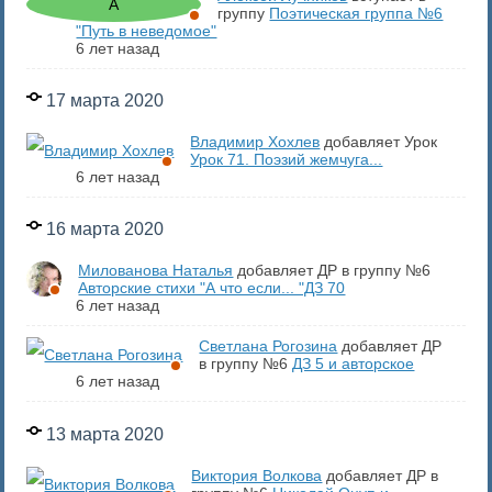
группу
Поэтическая группа №6
"Путь в неведомое"
6 лет назад
17 марта 2020
Владимир Хохлев
добавляет Урок
Урок 71. Поэзий жемчуга...
6 лет назад
16 марта 2020
Милованова Наталья
добавляет ДР в группу №6
Авторские стихи "А что если... "ДЗ 70
6 лет назад
Светлана Рогозина
добавляет ДР
в группу №6
ДЗ 5 и авторское
6 лет назад
13 марта 2020
Виктория Волкова
добавляет ДР в